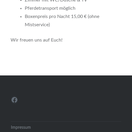
Zimmer mit WC/Dusche & TV
Pferdetransport möglich
Boxenpreis pro Nacht 15,00 € (ohne
Mistservice)
Wir freuen uns auf Euch!
Facebook
Impressum